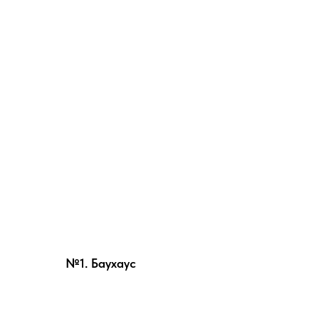
№1. Баухаус