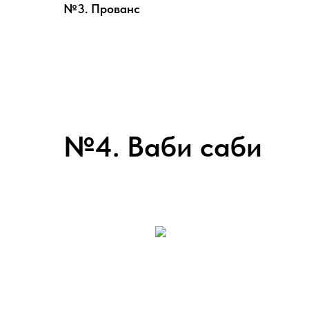
№3. Прованс
№4. Ваби саби