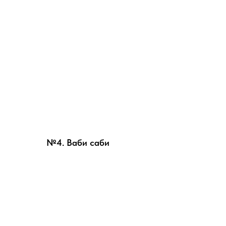
№4. Ваби саби