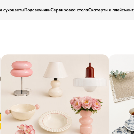
и сухоцветы
Подсвечники
Сервировка стола
Скатерти и плейсмен