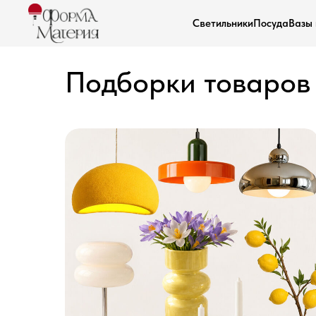
Светильники
Посуда
Вазы 
Подборки товаров