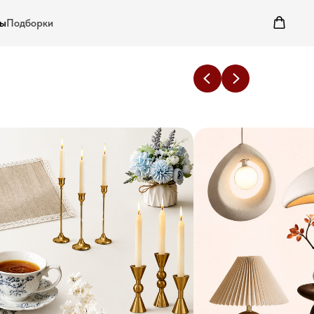
ты
Подборки