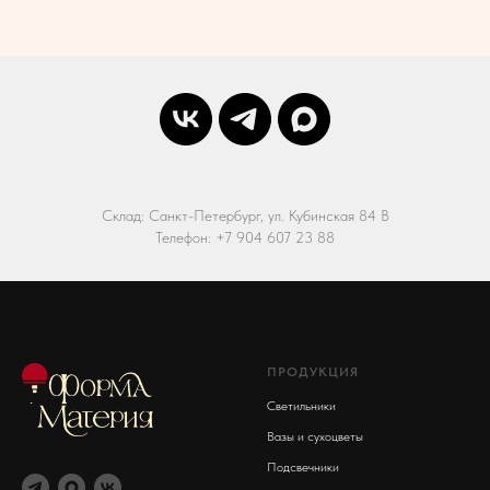
Склад: Санкт-Петербург, ул. Кубинская 84 В
Телефон: +7 904 607 23 88
ПРОДУКЦИЯ
Светильники
Вазы и сухоцветы
Подсвечники