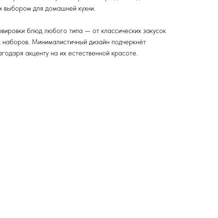
 выбором для домашней кухни.
вировки блюд любого типа — от классических закусок
 наборов. Минималистичный дизайн подчеркнёт
агодаря акценту на их естественной красоте.