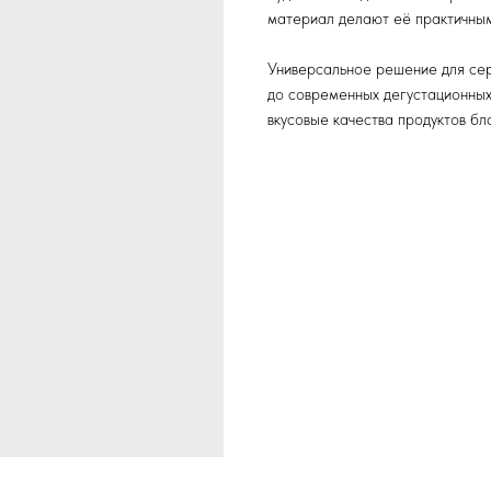
материал делают её практичным
Универсальное решение для сер
до современных дегустационных
вкусовые качества продуктов бл