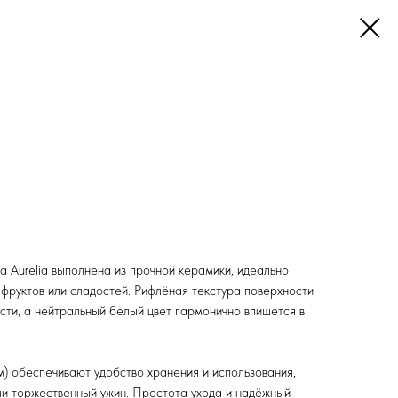
 Aurelia выполнена из прочной керамики, идеально
 фруктов или сладостей. Рифлёная текстура поверхности
сти, а нейтральный белый цвет гармонично впишется в
 обеспечивают удобство хранения и использования,
или торжественный ужин. Простота ухода и надёжный