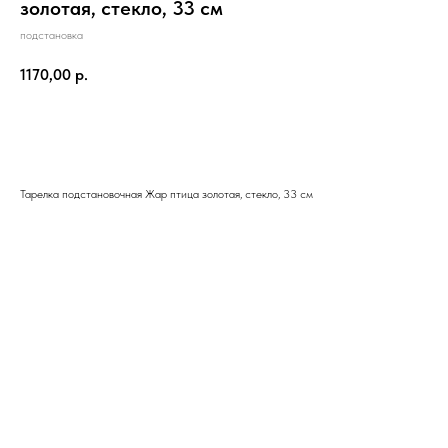
золотая, стекло, 33 см
подстановка
1170,00
р.
В корзину
Тарелка подстановочная Жар птица золотая, стекло, 33 см