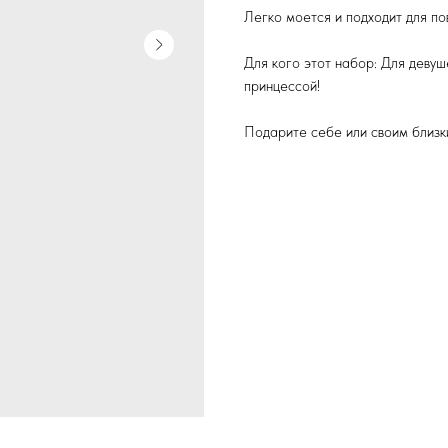
Легко моется и подходит для по
Для кого этот набор: Для девуше
принцессой!
Подарите себе или своим близк