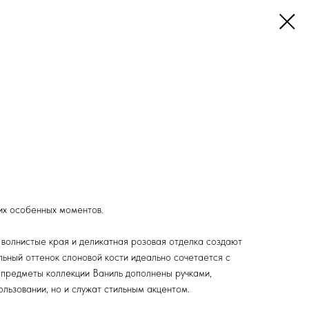
их особенных моментов.
 волнистые края и деликатная розовая отделка создают
льный оттенок слоновой кости идеально сочетается с
предметы коллекции Ваниль дополнены ручками,
ользовании, но и служат стильным акцентом.