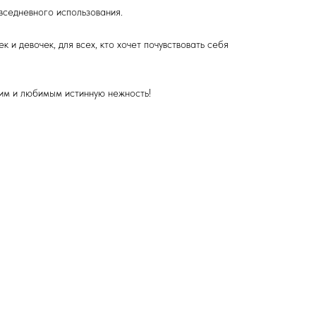
вседневного использования.
к и девочек, для всех, кто хочет почувствовать себя
им и любимым истинную нежность!