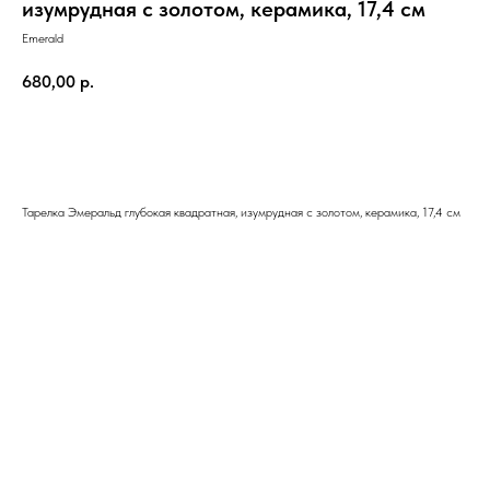
изумрудная с золотом, керамика, 17,4 см
Emerald
680,00
р.
В корзину
Тарелка Эмеральд глубокая квадратная, изумрудная с золотом, керамика, 17,4 см