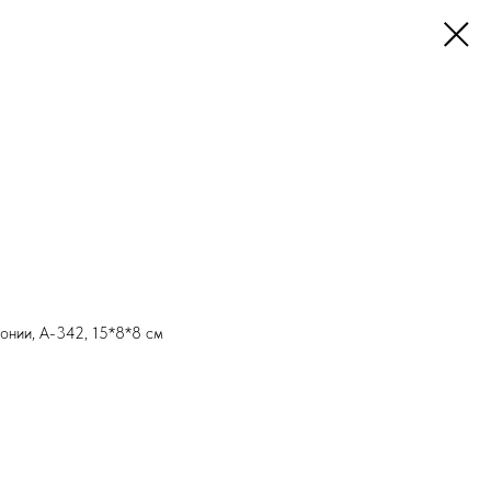
онии, А-342, 15*8*8 см