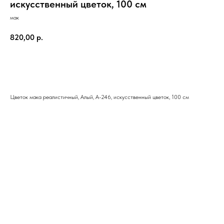
искусственный цветок, 100 см
мак
820,00
р.
В корзину
Цветок мака реалистичный, Алый, А-246, искусственный цветок, 100 см