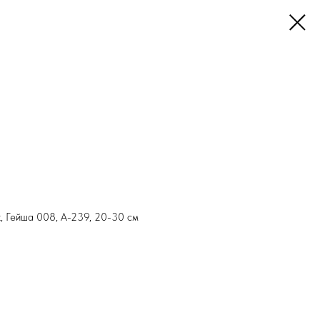
х, Гейша 008, А-239, 20-30 см