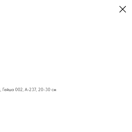
х, Гейша 002, А-237, 20-30 см