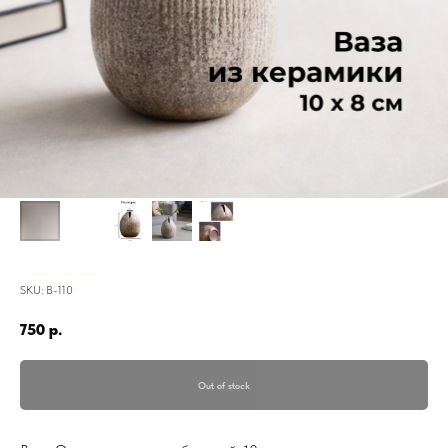
Ваза Орешек, керамика, бежевый, 10 см
SKU:
В-110
750
р.
Out of stock