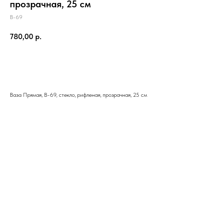
прозрачная, 25 см
В-69
780,00
р.
В корзину
Ваза Прямая, В-69, стекло, рифленая, прозрачная, 25 см