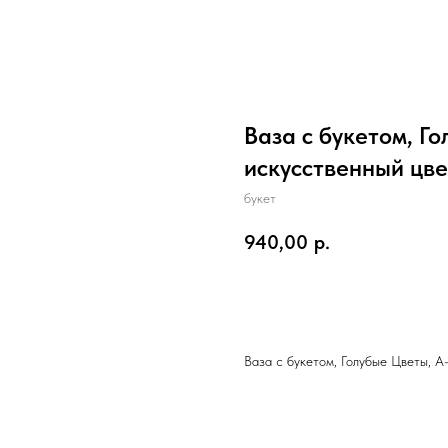
Ваза с букетом, Го
искусственный цве
букет
940,00
р.
В корзину
Ваза с букетом, Голубые Цветы, А