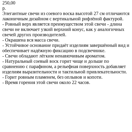
250,00
р.
Элегантные свечи из соевого воска высотой 27 см отличаются
лаконичным дизайном с вертикальной рифлёной фактурой.
- Ровный верх является преимуществом этой свечи - длина
свечи не включает узкий верхний конус, как у аналогичных
свечей других производителей.
- Окрашена вся масса свечи.
- Устойчивое основание придаёт изделиям завершённый вид и
обеспечивает надёжную фиксацию в подсвечнике.
- Свечи обладают лёгким ненавязчивым ароматом.
- Натуральный соевый воск горит чище и дольше по
сравнению с парафином, а рельефная поверхность добавляет
изделиям выразительности и тактильной привлекательности.
- Горит ровным пламенем, без оплывов и копоти.
- Время горения этой свечи около 22 часов.