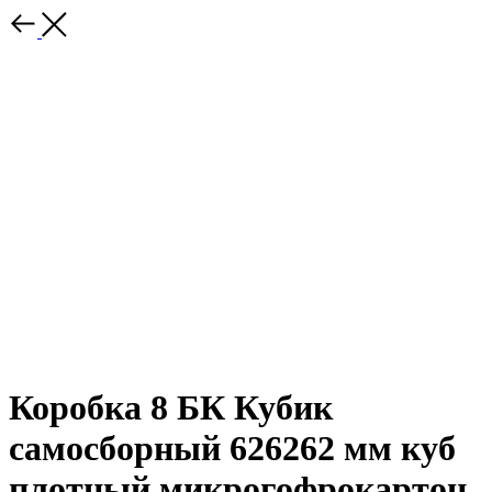
Коробка 8 БК Кубик
самосборный 626262 мм куб
плотный микрогофрокартон