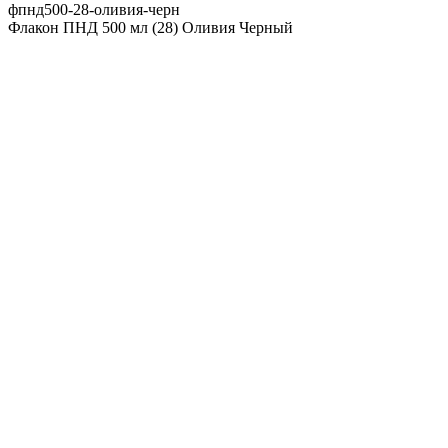
фпнд500-28-оливия-черн
Флакон ПНД 500 мл (28) Оливия Черный