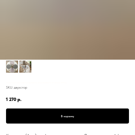
Комплект (4 шт) салфетка двусторонняя, Лепесток, серый / бежевый, ПС-167, экокожа, 38*46 см
SKU:
двухстор
1 270
р.
В корзину