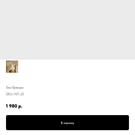
Настольная лампа Плиссировка НЛ-25, 30*24 см, основание ТЕМНЫЙ ОРЕХ
Без бренда
SKU:
НЛ-25
1 980
р.
В корзину