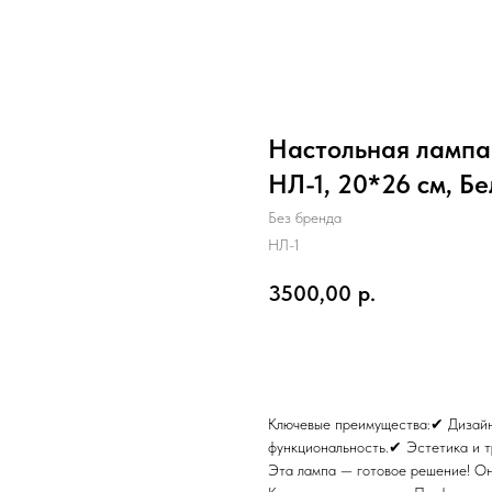
Настольная лампа 
НЛ-1, 20*26 см, Б
Без бренда
НЛ-1
3500,00
р.
В корзину
Ключевые преимущества:✔ Дизайн 
функциональность.✔ Эстетика и т
Эта лампа — готовое решение! О