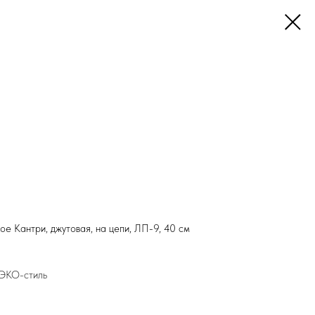
е Кантри, джутовая, на цепи, ЛП-9, 40 см
 ЭКО-стиль