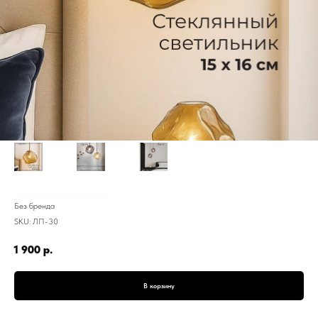
Люстра потолочная Льдинка Малая, ЛП-31,16*15 см, ЯНТАРНАЯ
Без бренда
SKU:
ЛП-30
1 900
р.
В корзину