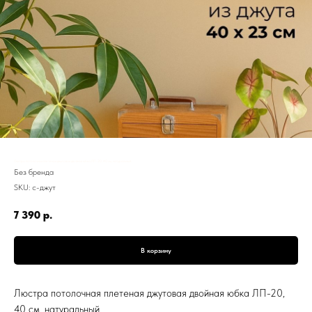
Люстра потолочная плетеная джутовая двойная юбка ЛП-20, 40 см, натуральный
Без бренда
SKU:
с-джут
7 390
р.
В корзину
Люстра потолочная плетеная джутовая двойная юбка ЛП-20,
40 см, натуральный