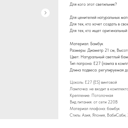
Для кого этот светильник?
Для ценителей натуральных мат
Для тех, кто хочет создать в с
Для тех, кто ищет оригинальный
Материал: Бамбук
Размеры: Диаметр 21 см, Высот
Цвет: Натуральный светлый бам
Тип патрона: E27 (лампа в компл
Длина подвеса: регулируемая до
Цоколь: E27 (ES) винтовой
Лампочка: не входит в комплект
Крепление: Потолочная
Вид питания: от сети 220В
Материал плафона: бамбук
Стиль: Азия, Япония, ВабиСаби,