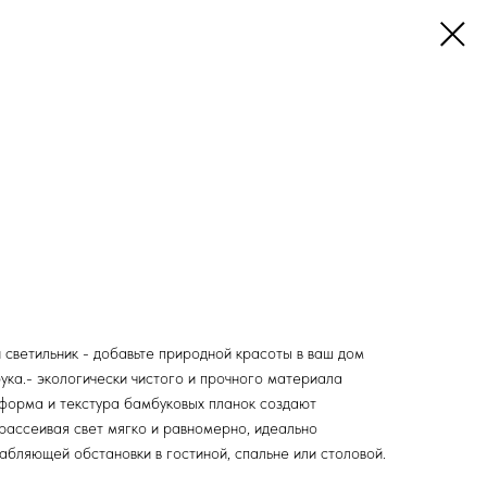
светильник - добавьте природной красоты в ваш дом
ука.- экологически чистого и прочного материала
 форма и текстура бамбуковых планок создают
рассеивая свет мягко и равномерно, идеально
абляющей обстановки в гостиной, спальне или столовой.