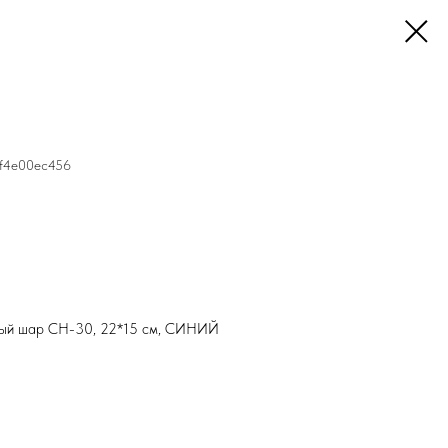
ef4e00ec456
нный шар СН-30, 22*15 см, СИНИЙ