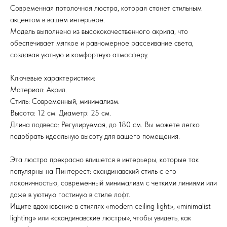
Современная потолочная люстра, которая станет стильным
акцентом в вашем интерьере.
Модель выполнена из высококачественного акрила, что
обеспечивает мягкое и равномерное рассеивание света,
создавая уютную и комфортную атмосферу.
Ключевые характеристики:
Материал: Акрил.
Стиль: Современный, минимализм.
Высота: 12 см. Диаметр: 25 см.
Длина подвеса: Регулируемая, до 180 см. Вы можете легко
подобрать идеальную высоту для вашего помещения.
Эта люстра прекрасно впишется в интерьеры, которые так
популярны на Пинтерест: скандинавский стиль с его
лаконичностью, современный минимализм с четкими линиями или
даже в уютную гостиную в стиле лофт.
Ищите вдохновение в стиялях «modern ceiling light», «minimalist
lighting» или «скандинавские люстры», чтобы увидеть, как