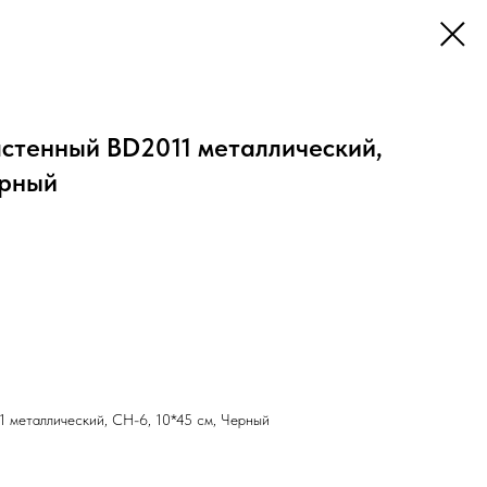
астенный BD2011 металлический,
ерный
 металлический, СН-6, 10*45 см, Черный