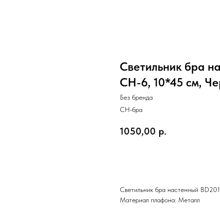
Светильник бра н
СН-6, 10*45 см, Ч
Без бренда
СН-бра
1050,00
р.
В корзину
Светильник бра настенный BD2011
Материал плафона: Металл