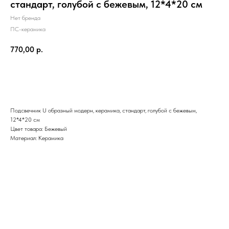
стандарт, голубой с бежевым, 12*4*20 см
Нет бренда
ПС-керамика
770,00
р.
В корзину
Подсвечник U образный модерн, керамика, стандарт, голубой с бежевым,
12*4*20 см
Цвет товара: Бежевый
Материал: Керамика