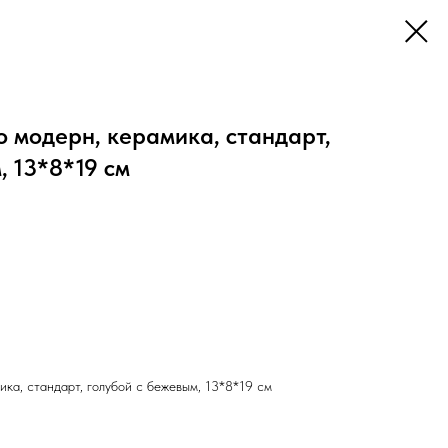
 модерн, керамика, стандарт,
, 13*8*19 см
ка, стандарт, голубой с бежевым, 13*8*19 см